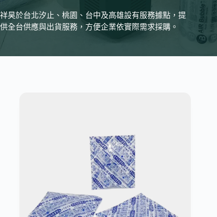
祥昊於台北汐止、桃園、台中及高雄設有服務據點，提
供全台供應與出貨服務，方便企業依實際需求採購。