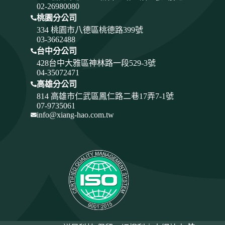
02-26980080
桃園分公司
334
桃園市八德區桃德路399號
03-3662488
台中分公司
428
台中大雅區神林路一段529-3號
04-35072471
高雄分公司
814 高雄市仁武區鳳仁路二巷17弄7-1號
07-9735061
info@xiang-hao.com.tw