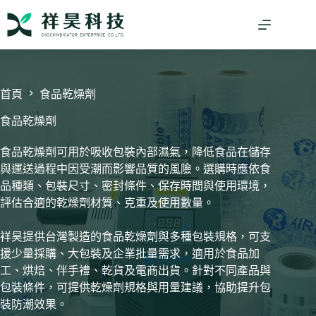
跳
至
主
要
內
容
首頁
食品乾燥劑
食品乾燥劑
食品乾燥劑可用於吸收包裝內部濕氣，降低食品在儲存
與運送過程中因受潮而影響品質的風險。選購時應依食
品種類、包裝尺寸、密封條件、保存時間與使用環境，
評估合適的乾燥劑材質、克重及使用數量。
祥昊提供台灣製造的食品乾燥劑與多種包裝規格，可支
援少量採購、大包裝及企業批量需求，適用於食品加
工、烘焙、伴手禮、乾貨及電商出貨。針對不同產品與
包裝條件，可提供乾燥劑規格與用量建議，協助提升包
裝防潮效果。