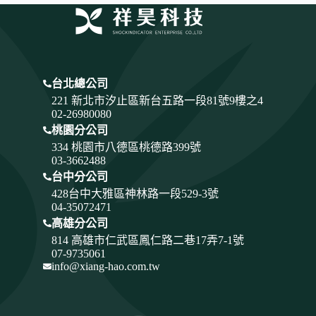
台北總公司
221 新北市汐止區新台五路一段81號9樓之4
02-26980080
桃園分公司
334
桃園市八德區桃德路399號
03-3662488
台中分公司
428
台中大雅區神林路一段529-3號
04-35072471
高雄分公司
814 高雄市仁武區鳳仁路二巷17弄7-1號
07-9735061
info@xiang-hao.com.tw