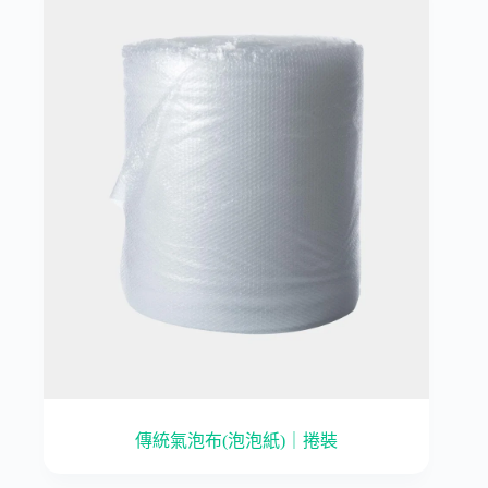
傳統氣泡布(泡泡紙)｜捲裝