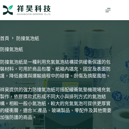
跳
至
主
要
內
容
首頁
防撞氣泡紙
防撞氣泡紙
防撞氣泡紙是一種利用充氣氣泡結構提供緩衝保護的包
裝材料，可用於商品包覆、紙箱內填充、固定及表面防
護，降低搬運與運輸過程中的碰撞、刮傷及擠壓風險。
祥昊提供的強力防撞氣泡紙可搭配緩衝氣墊機現場充氣
製作，依膠膜款式形成不同大小與排列方式的氣泡結
構。相較一般小氣泡紙，較大的充氣氣泡可提供更厚實
的緩衝層，適合3C產品、玻璃製品、零配件及其他需要
加強防護的商品。