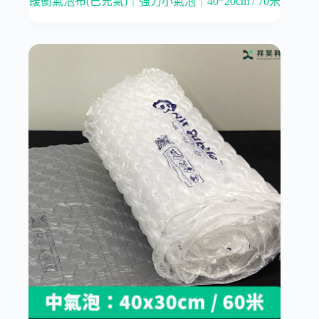
緩衝氣泡布(已充氣)｜強力小氣泡｜40*20cm / 70米