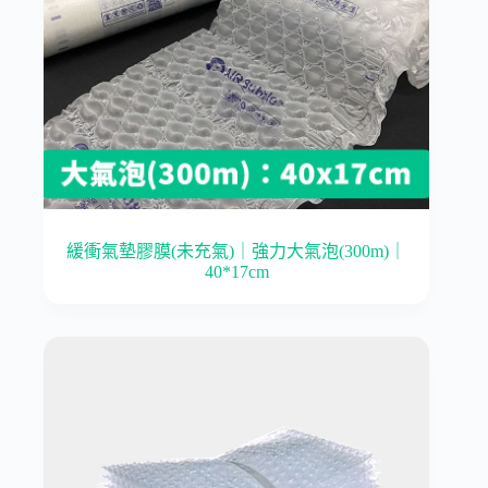
緩衝氣墊膠膜(未充氣)｜強力大氣泡(300m)｜
40*17cm