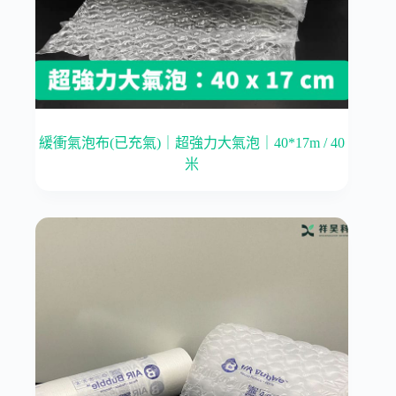
緩衝氣泡布(已充氣)｜超強力大氣泡｜40*17m / 40
米