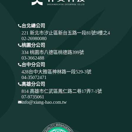
台北總公司
221 新北市汐止區新台五路一段81號9樓之4
02-26980080
桃園分公司
334
桃園市八德區桃德路399號
03-3662488
台中分公司
428
台中大雅區神林路一段529-3號
04-35072471
高雄分公司
814 高雄市仁武區鳳仁路二巷17弄7-1號
07-9735061
info@xiang-hao.com.tw