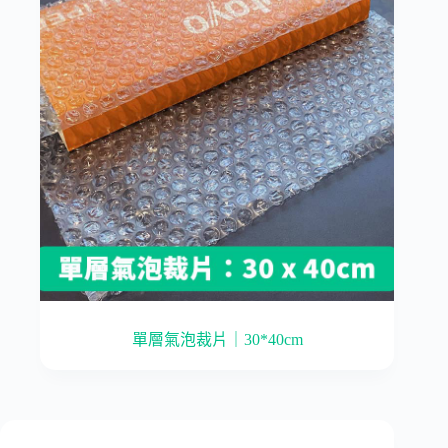
單層氣泡裁片｜30*40cm