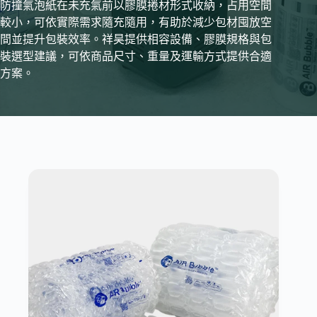
防撞氣泡紙在未充氣前以膠膜捲材形式收納，占用空間
較小，可依實際需求隨充隨用，有助於減少包材囤放空
間並提升包裝效率。祥昊提供相容設備、膠膜規格與包
裝選型建議，可依商品尺寸、重量及運輸方式提供合適
方案。