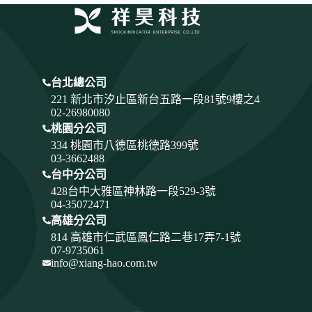
台北總公司
221 新北市汐止區新台五路一段81號9樓之4
02-26980080
桃園分公司
334
桃園市八德區桃德路399號
03-3662488
台中分公司
428
台中大雅區神林路一段529-3號
04-35072471
高雄分公司
814 高雄市仁武區鳳仁路二巷17弄7-1號
07-9735061
info@xiang-hao.com.tw