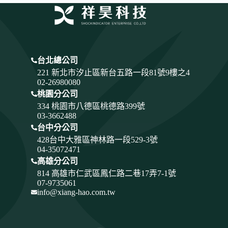
台北總公司
221 新北市汐止區新台五路一段81號9樓之4
02-26980080
桃園分公司
334
桃園市八德區桃德路399號
03-3662488
台中分公司
428
台中大雅區神林路一段529-3號
04-35072471
高雄分公司
814 高雄市仁武區鳳仁路二巷17弄7-1號
07-9735061
info@xiang-hao.com.tw