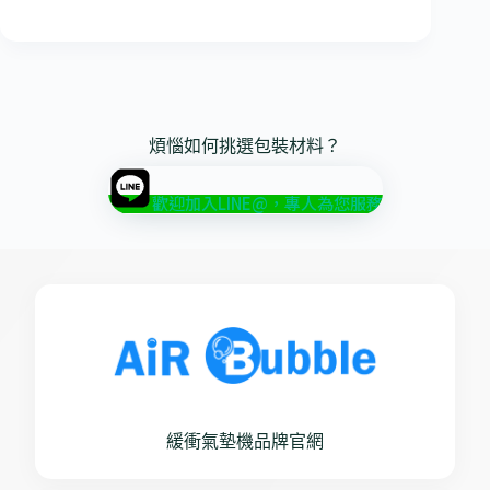
煩惱如何挑選包裝材料？
歡迎加入LINE@，專人為您服務
緩衝氣墊機品牌官網