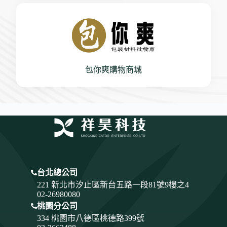
包你爽購物商城
台北總公司
221 新北市汐止區新台五路一段81號9樓之4
02-26980080
桃園分公司
334
桃園市八德區桃德路399號