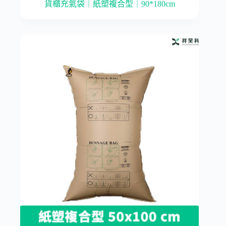
貨櫃充氣袋｜紙塑複合型｜90*180cm