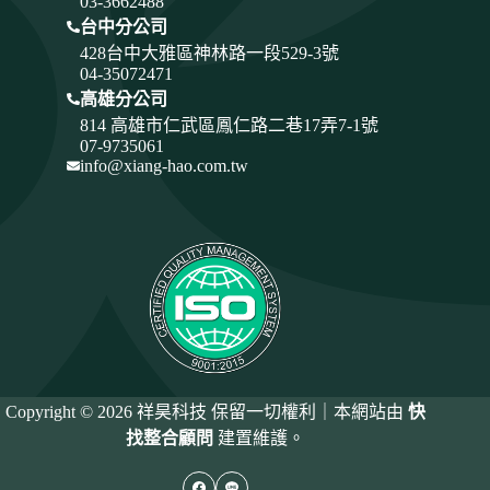
03-3662488
台中分公司
428
台中大雅區神林路一段529-3號
04-35072471
高雄分公司
814 高雄市仁武區鳳仁路二巷17弄7-1號
07-9735061
info@xiang-hao.com.tw
Copyright © 2026 祥昊科技 保留一切權利｜本網站由
快
找整合顧問
建置維護。