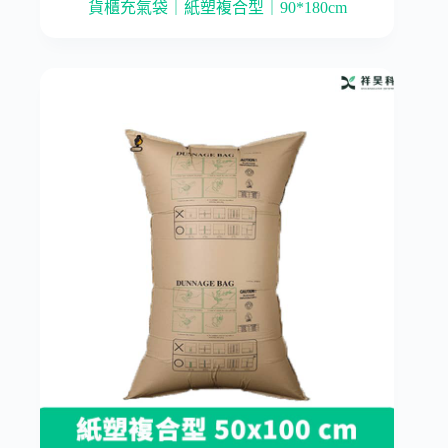
貨櫃充氣袋｜紙塑複合型｜90*180cm