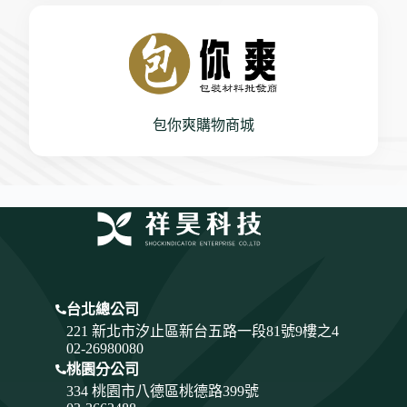
包你爽購物商城
台北總公司
221 新北市汐止區新台五路一段81號9樓之4
02-26980080
桃園分公司
334
桃園市八德區桃德路399號