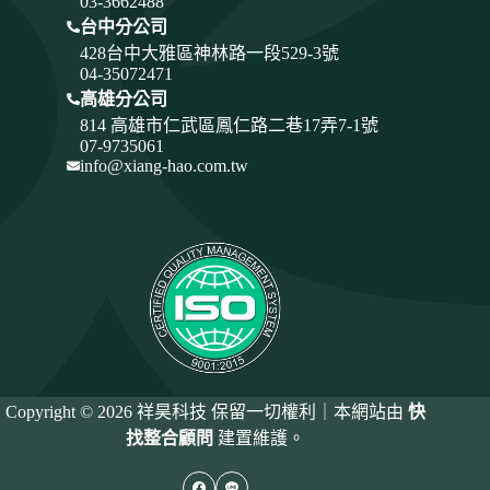
03-3662488
台中分公司
428
台中大雅區神林路一段529-3號
04-35072471
高雄分公司
814 高雄市仁武區鳳仁路二巷17弄7-1號
07-9735061
info@xiang-hao.com.tw
Copyright © 2026 祥昊科技 保留一切權利｜本網站由
快
找整合顧問
建置維護。