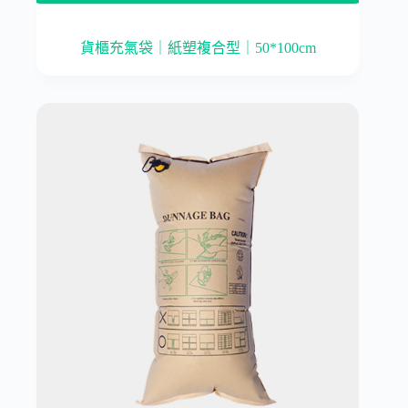
貨櫃充氣袋｜紙塑複合型｜50*100cm