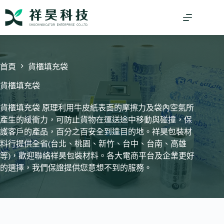
跳
至
主
要
內
容
首頁
貨櫃填充袋
貨櫃填充袋
貨櫃填充袋 原理利用牛皮紙表面的摩擦力及袋內空氣所
產生的緩衝力，可防止貨物在運送途中移動與碰撞，保
護客戶的產品，百分之百安全到達目的地。祥昊包裝材
料行提供全省(台北、桃園、新竹、台中、台南、高雄
等)，歡迎聯絡祥昊包裝材料。各大電商平台及企業更好
的選擇，我們保證提供您意想不到的服務。