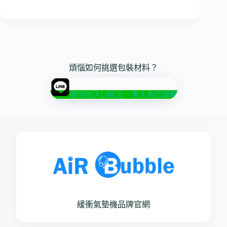
煩惱如何挑選包裝材料？
歡迎加入LINE@，專人為您服務
緩衝氣墊機品牌官網