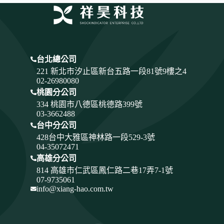
台北總公司
221 新北市汐止區新台五路一段81號9樓之4
02-26980080
桃園分公司
334
桃園市八德區桃德路399號
03-3662488
台中分公司
428
台中大雅區神林路一段529-3號
04-35072471
高雄分公司
814 高雄市仁武區鳳仁路二巷17弄7-1號
07-9735061
info@xiang-hao.com.tw