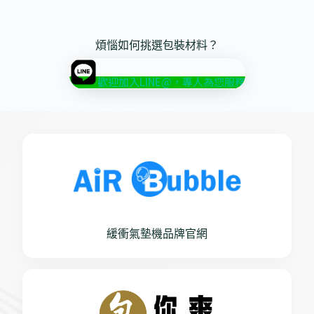
煩惱如何挑選包裝材料？
歡迎加入LINE@，專人為您服務
緩衝氣墊機品牌官網