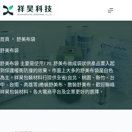
跳
至
主
要
內
容
首頁
舒美布袋
舒美布袋
舒美布袋 主要是使用EPE 舒美布做成袋狀供產品置入起
到保護緩衝防撞的效果。市面上大多的舒美布袋是白色
為主。祥昊包裝材料行提供全省(台北、桃園、新竹、台
中、台南、高雄等)捲裝舒美布、散裝舒美布。歡迎聯絡
祥昊包裝材料。各大電商平台及企業更好的選擇。