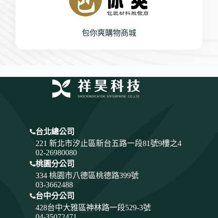
包你爽購物商城
台北總公司
221 新北市汐止區新台五路一段81號9樓之4
02-26980080
桃園分公司
334
桃園市八德區桃德路399號
03-3662488
台中分公司
428
台中大雅區神林路一段529-3號
04-35072471