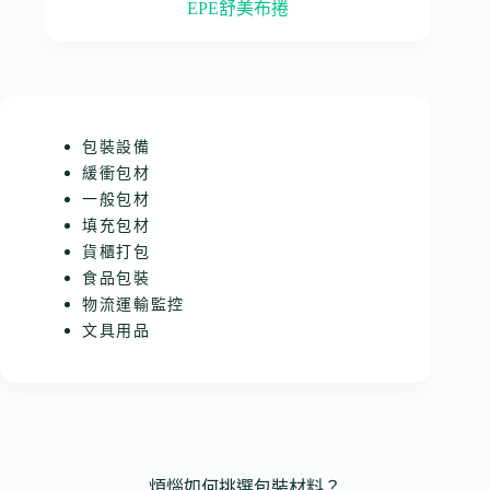
EPE舒美布捲
包裝設備
緩衝包材
一般包材
填充包材
貨櫃打包
食品包裝
物流運輸監控
文具用品
煩惱如何挑選包裝材料？