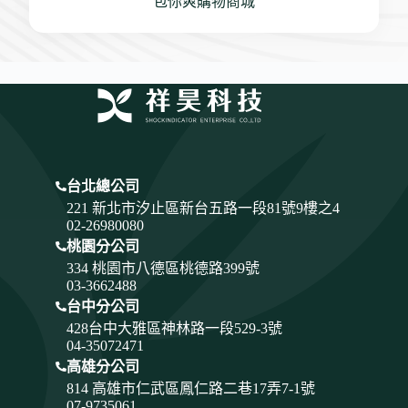
包你爽購物商城
台北總公司
221 新北市汐止區新台五路一段81號9樓之4
02-26980080
桃園分公司
334
桃園市八德區桃德路399號
03-3662488
台中分公司
428
台中大雅區神林路一段529-3號
04-35072471
高雄分公司
814 高雄市仁武區鳳仁路二巷17弄7-1號
07-9735061