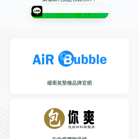
歡迎加入LINE@，專人為您服務
緩衝氣墊機品牌官網