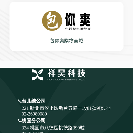
包你爽購物商城
台北總公司
221 新北市汐止區新台五路一段81號9樓之4
02-26980080
桃園分公司
334
桃園市八德區桃德路399號