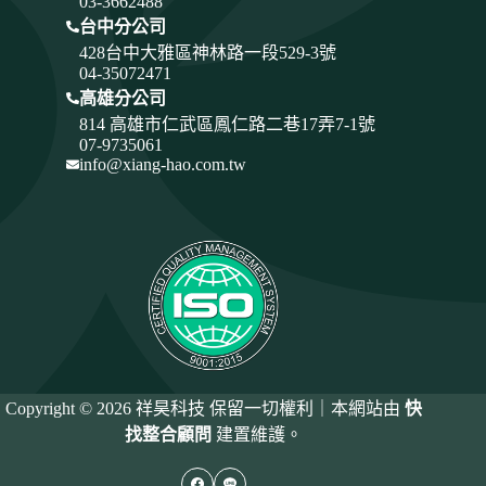
03-3662488
台中分公司
428
台中大雅區神林路一段529-3號
04-35072471
高雄分公司
814 高雄市仁武區鳳仁路二巷17弄7-1號
07-9735061
info@xiang-hao.com.tw
Copyright © 2026 祥昊科技 保留一切權利｜本網站由
快
找整合顧問
建置維護。