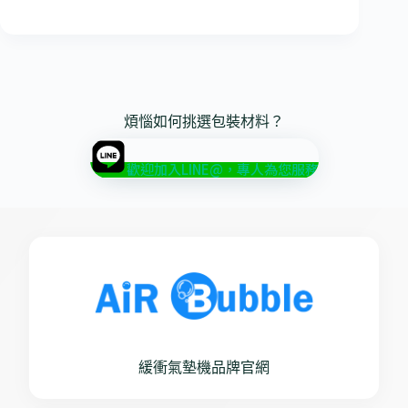
煩惱如何挑選包裝材料？
歡迎加入LINE@，專人為您服務
緩衝氣墊機品牌官網