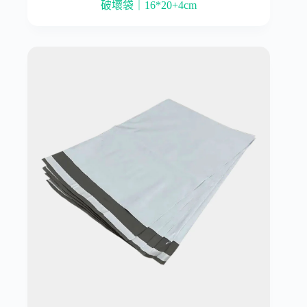
破壞袋｜16*20+4cm