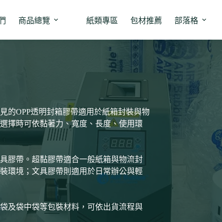
們
商品總覽
紙類專區
包材推薦
部落格
見的OPP透明封箱膠帶適用於紙箱封裝與物
選擇時可依黏著力、寬度、長度、使用環
具膠帶。超黏膠帶適合一般紙箱與物流封
裝環境；文具膠帶則適用於日常辦公與輕
袋及袋中袋等包裝材料，可依出貨流程與