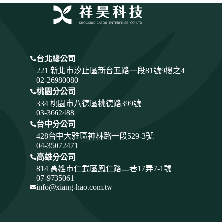
台北總公司
221 新北市汐止區新台五路一段81號9樓之4
02-26980080
桃園分公司
334
桃園市八德區桃德路399號
03-3662488
台中分公司
428
台中大雅區神林路一段529-3號
04-35072471
高雄分公司
814 高雄市仁武區鳳仁路二巷17弄7-1號
07-9735061
info@xiang-hao.com.tw