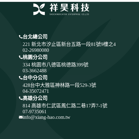
台北總公司
221 新北市汐止區新台五路一段81號9樓之4
02-26980080
桃園分公司
334
桃園市八德區桃德路399號
03-3662488
台中分公司
428
台中大雅區神林路一段529-3號
04-35072471
高雄分公司
814 高雄市仁武區鳳仁路二巷17弄7-1號
07-9735061
info@xiang-hao.com.tw