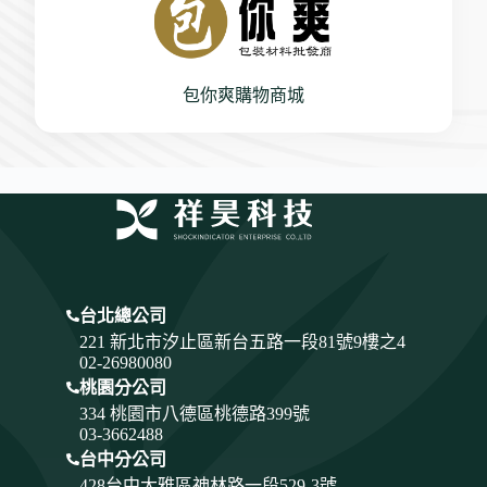
包你爽購物商城
台北總公司
221 新北市汐止區新台五路一段81號9樓之4
02-26980080
桃園分公司
334
桃園市八德區桃德路399號
03-3662488
台中分公司
428
台中大雅區神林路一段529-3號