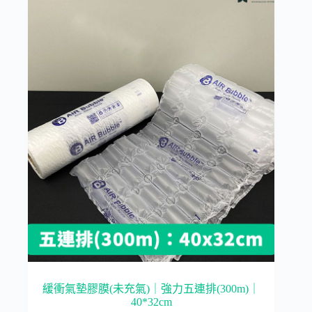
緩衝氣墊膠膜(未充氣)｜強力五連排(300m)｜
40*32cm