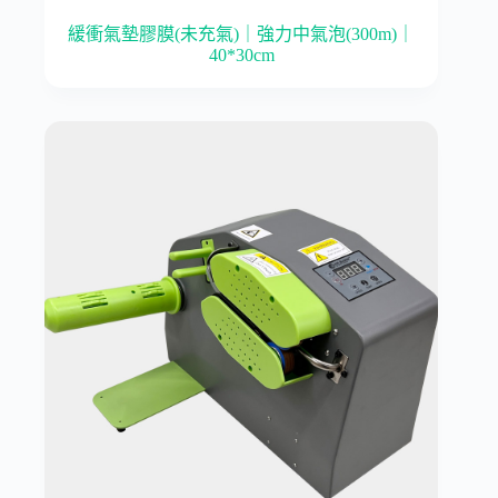
緩衝氣墊膠膜(未充氣)｜強力中氣泡(300m)｜
40*30cm