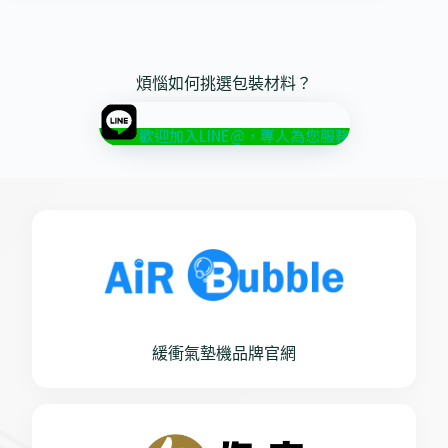
煩惱如何挑選包裝材料？
歡迎加入LINE@，專人為您服務
緩衝氣墊機品牌官網