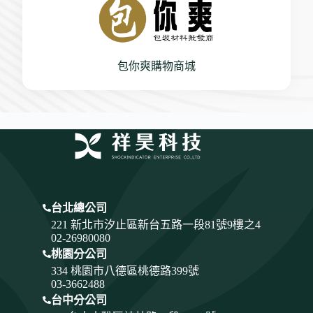
包你爽購物商城
台北總公司
221 新北市汐止區新台五路一段81號9樓之4
02-26980080
桃園分公司
334
桃園市八德區桃德路399號
03-3662488
台中分公司