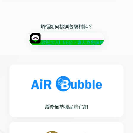
煩惱如何挑選包裝材料？
歡迎加入LINE@，專人為您服務
緩衝氣墊機品牌官網