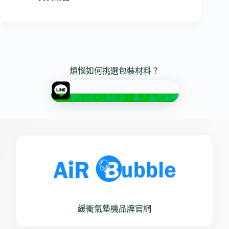
煩惱如何挑選包裝材料？
歡迎加入LINE@，專人為您服務
緩衝氣墊機品牌官網