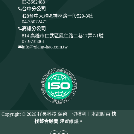
03-3662488
台中分公司
428
台中大雅區神林路一段529-3號
04-35072471
高雄分公司
814 高雄市仁武區鳳仁路二巷17弄7-1號
07-9735061
info@xiang-hao.com.tw
Copyright © 2026 祥昊科技 保留一切權利｜本網站由
快
找整合顧問
建置維護。