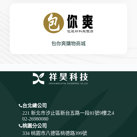
包你爽購物商城
台北總公司
221 新北市汐止區新台五路一段81號9樓之4
02-26980080
桃園分公司
334
桃園市八德區桃德路399號