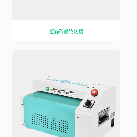
紙箱碎紙膨切機