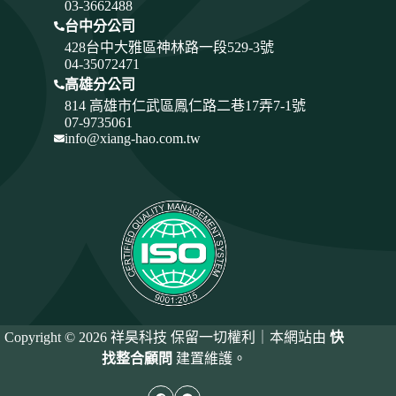
03-3662488
台中分公司
428
台中大雅區神林路一段529-3號
04-35072471
高雄分公司
814 高雄市仁武區鳳仁路二巷17弄7-1號
07-9735061
info@xiang-hao.com.tw
Copyright © 2026 祥昊科技 保留一切權利｜本網站由
快
找整合顧問
建置維護。