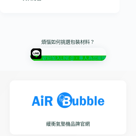
煩惱如何挑選包裝材料？
歡迎加入LINE@，專人為您服務
緩衝氣墊機品牌官網