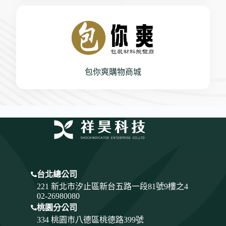
包你爽購物商城
台北總公司
221 新北市汐止區新台五路一段81號9樓之4
02-26980080
桃園分公司
334
桃園市八德區桃德路399號