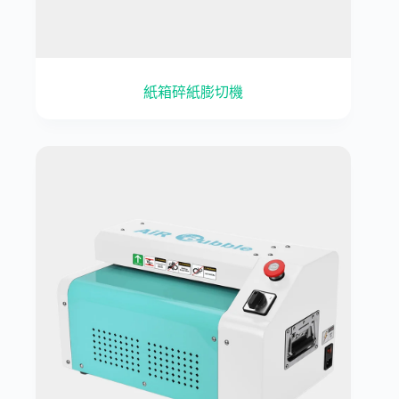
紙箱碎紙膨切機