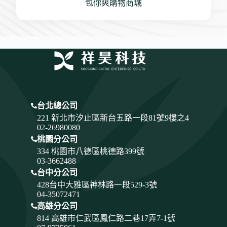
包你爽購物商城
台北總公司
221 新北市汐止區新台五路一段81號9樓之4
02-26980080
桃園分公司
334
桃園市八德區桃德路399號
03-3662488
台中分公司
428
台中大雅區神林路一段529-3號
04-35072471
高雄分公司
814 高雄市仁武區鳳仁路二巷17弄7-1號