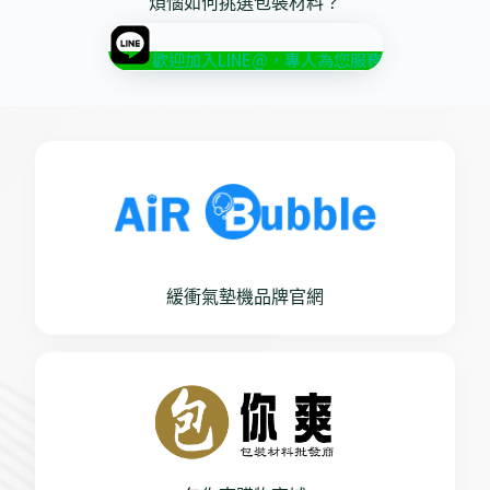
煩惱如何挑選包裝材料？
歡迎加入LINE@，專人為您服務
緩衝氣墊機品牌官網