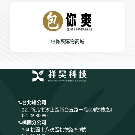
包你爽購物商城
台北總公司
221 新北市汐止區新台五路一段81號9樓之4
02-26980080
桃園分公司
334
桃園市八德區桃德路399號