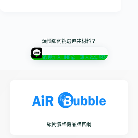
煩惱如何挑選包裝材料？
歡迎加入LINE@，專人為您服務
緩衝氣墊機品牌官網