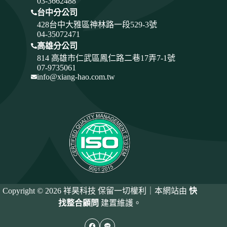
03-3662488
台中分公司
428
台中大雅區神林路一段529-3號
04-35072471
高雄分公司
814 高雄市仁武區鳳仁路二巷17弄7-1號
07-9735061
info@xiang-hao.com.tw
Copyright © 2026 祥昊科技 保留一切權利｜本網站由
快
找整合顧問
建置維護。