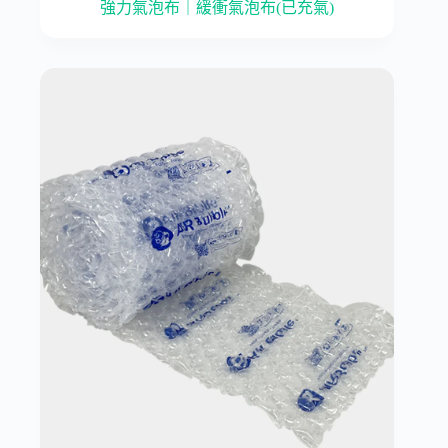
強力氣泡布｜緩衝氣泡布(已充氣)