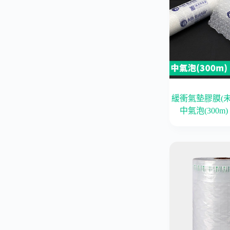
緩衝氣墊膠膜(
中氣泡(300m)