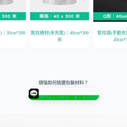
30cm*300
氣柱捲材(未充氣)｜40cm*300
氣柱袋(手動充
米
40cm
煩惱如何挑選包裝材料？
歡迎加入LINE@，專人為您服務