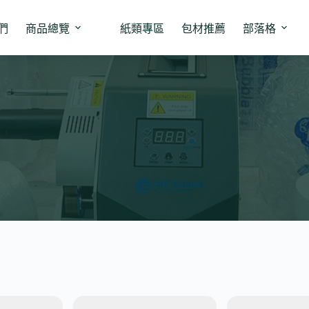
們
商品總覽
紙類專區
包材推薦
部落格