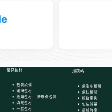
常見包材
部落格
包裝設備
氣泡布相關
緩衝包材
氣柱相關
紙類包材 – 新環保包裝
服務案例
填充包材
包裝減量
一般包材
最新消息