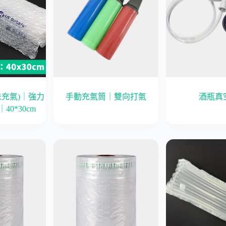
未充氣)｜強力
手動充氣筒｜雙向打氣
酒瓶真
｜40*30cm