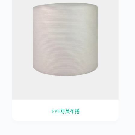
EPE舒美布捲