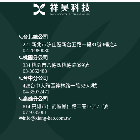
台北總公司
221 新北市汐止區新台五路一段81號9樓之4
02-26980080
桃園分公司
334
桃園市八德區桃德路399號
03-3662488
台中分公司
428
台中大雅區神林路一段529-3號
04-35072471
高雄分公司
814 高雄市仁武區鳳仁路二巷17弄7-1號
07-9735061
info@xiang-hao.com.tw