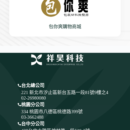
包你爽購物商城
台北總公司
221 新北市汐止區新台五路一段81號9樓之4
02-26980080
桃園分公司
334
桃園市八德區桃德路399號
03-3662488
台中分公司