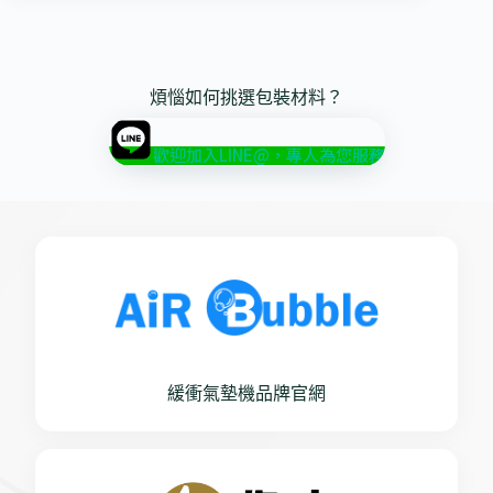
煩惱如何挑選包裝材料？
歡迎加入LINE@，專人為您服務
緩衝氣墊機品牌官網