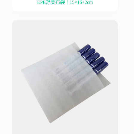
EPE舒美布袋｜15×16+2cm