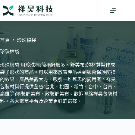
跳
至
主
要
內
容
首頁
珍珠棉袋
珍珠棉袋
珍珠棉袋 用珍珠棉(簡稱舒服多、舒美布)的材質製作成
袋子形狀的商品。可以用來放置產品達到緩衝保護防撞
的效果，產品美觀大方，吸引一堆死忠的愛用者。祥昊
包裝材料行提供全省(台北、桃園、新竹、台中、台南、
高雄等)捲裝舒美布、散裝舒美布。歡迎聯絡祥昊包裝材
料。各大電商平台及企業更好的選擇。