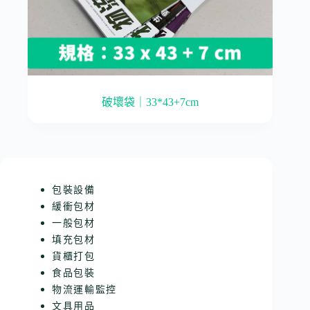
破壞袋｜33*43+7cm
包裝設備
緩衝包材
一般包材
填充包材
貨櫃打包
食品包裝
物流運輸監控
文具用品