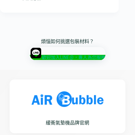
煩惱如何挑選包裝材料？
歡迎加入LINE@，專人為您服務
緩衝氣墊機品牌官網