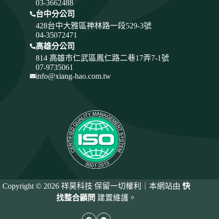
03-3662488
台中分公司
428
台中大雅區神林路一段529-3號
04-35072471
高雄分公司
814 高雄市仁武區鳳仁路二巷17弄7-1號
07-9735061
info@xiang-hao.com.tw
Copyright © 2026 祥昊科技 保留一切權利｜本網站由
快
找整合顧問
建置維護。