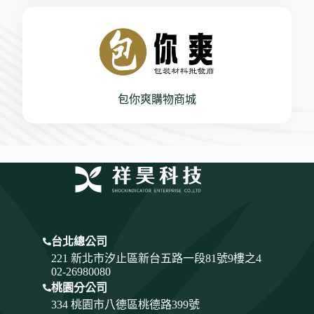
包你爽購物商城
台北總公司
221 新北市汐止區新台五路一段81號9樓之4
02-26980080
桃園分公司
334
桃園市八德區桃德路399號