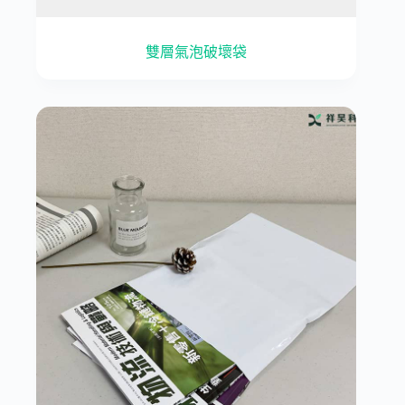
雙層氣泡破壞袋