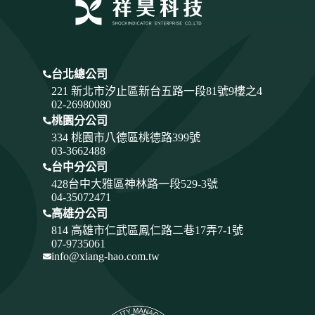
台北總公司
221 新北市汐止區新台五路一段81號9樓之4
02-26980080
桃園分公司
334
桃園市八德區桃德路399號
03-3662488
台中分公司
428
台中大雅區神林路一段529-3號
04-35072471
高雄分公司
814 高雄市仁武區鳳仁路二巷17弄7-1號
07-9735061
info@xiang-hao.com.tw