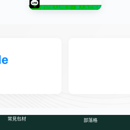
歡迎加入LINE@，專人為您服務
常見包材
部落格