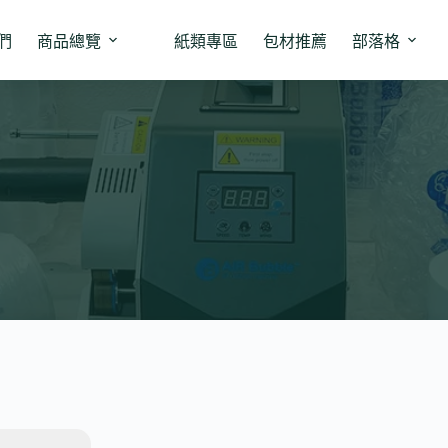
們
商品總覽
紙類專區
包材推薦
部落格