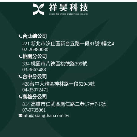
台北總公司
221 新北市汐止區新台五路一段81號9樓之4
02-26980080
桃園分公司
334
桃園市八德區桃德路399號
03-3662488
台中分公司
428
台中大雅區神林路一段529-3號
04-35072471
高雄分公司
814 高雄市仁武區鳳仁路二巷17弄7-1號
07-9735061
info@xiang-hao.com.tw