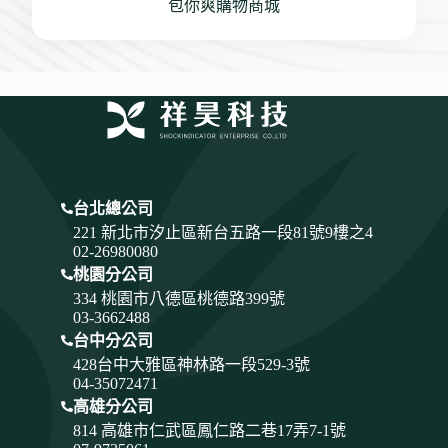
包你爽購物商城
台北總公司
221 新北市汐止區新台五路一段81號9樓之4
02-26980080
桃園分公司
334
桃園市八德區桃德路399號
03-3662488
台中分公司
428
台中大雅區神林路一段529-3號
04-35072471
高雄分公司
814 高雄市仁武區鳳仁路二巷17弄7-1號