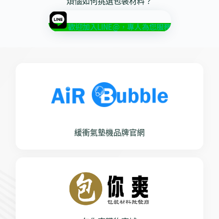
煩惱如何挑選包裝材料？
歡迎加入LINE@，專人為您服務
緩衝氣墊機品牌官網