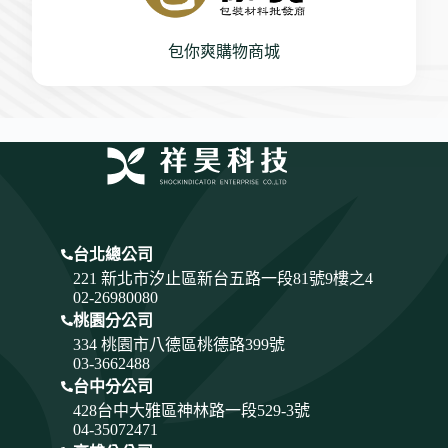
包你爽購物商城
台北總公司
221 新北市汐止區新台五路一段81號9樓之4
02-26980080
桃園分公司
334
桃園市八德區桃德路399號
03-3662488
台中分公司
428
台中大雅區神林路一段529-3號
04-35072471