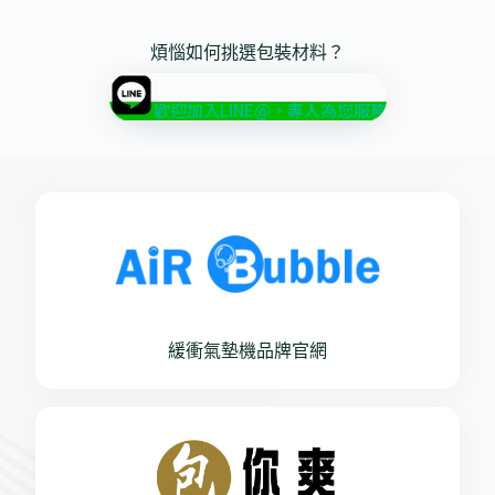
煩惱如何挑選包裝材料？
歡迎加入LINE@，專人為您服務
緩衝氣墊機品牌官網