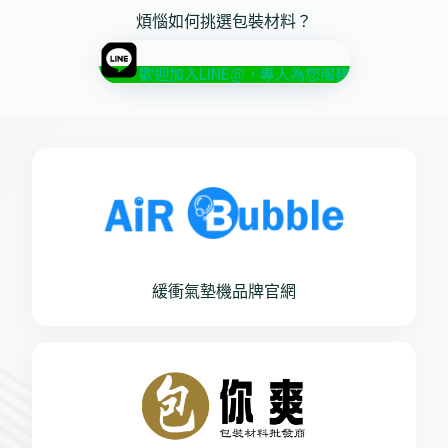
煩惱如何挑選包裝材料？
歡迎加入LINE@，專人為您服務
緩衝氣墊機品牌官網