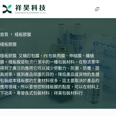
跳
至
主
要
內
容
首頁
棧板膠膜
棧板膠膜
棧板膠膜 又稱打包膜、PE包裝用膜、伸縮膜、纏繞
膜。棧板膜是物流行業中的一種包裝材料，在物流業中
得到了廣泛的應用它可以減少勞動力、防潮、防塵、提
高效率，達到產品保護的目的，降低產品或貨物的集體
包裝成本棧板膜的生產材料很多，這主要取決於產品的
應用領域，所以要想控制棧板膜的黏度，可以在材料上
下功夫。專營各式包裝材料｜祥昊包裝材料行