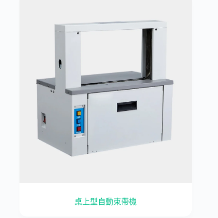
桌上型自動束帶機