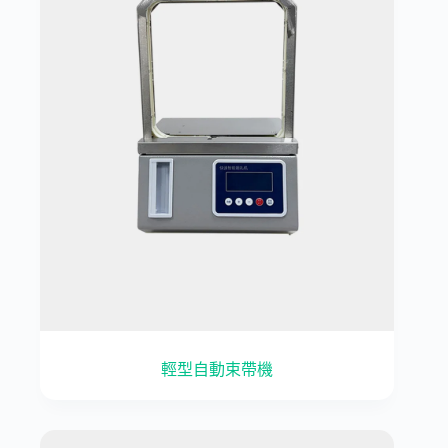
輕型自動束帶機