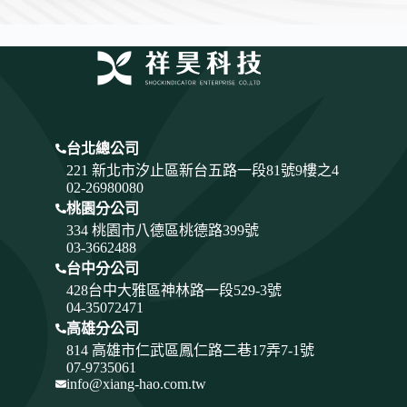
台北總公司
221 新北市汐止區新台五路一段81號9樓之4
02-26980080
桃園分公司
334
桃園市八德區桃德路399號
03-3662488
台中分公司
428
台中大雅區神林路一段529-3號
04-35072471
高雄分公司
814 高雄市仁武區鳳仁路二巷17弄7-1號
07-9735061
info@xiang-hao.com.tw