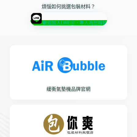
煩惱如何挑選包裝材料？
歡迎加入LINE@，專人為您服務
緩衝氣墊機品牌官網