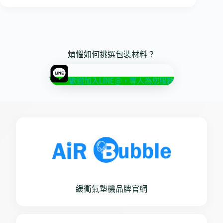
煩惱如何挑選包裝材料？
歡迎加入LINE@，專人為您服務
緩衝氣墊機品牌官網