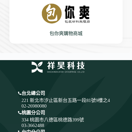
包你爽購物商城
台北總公司
221 新北市汐止區新台五路一段81號9樓之4
02-26980080
桃園分公司
334
桃園市八德區桃德路399號
03-3662488