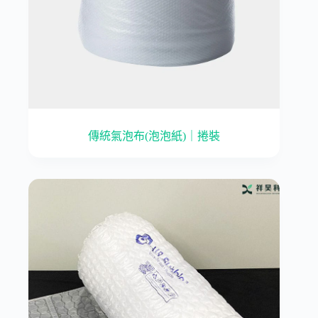
傳統氣泡布(泡泡紙)｜捲裝