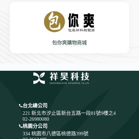
包你爽購物商城
台北總公司
221 新北市汐止區新台五路一段81號9樓之4
02-26980080
桃園分公司
334
桃園市八德區桃德路399號