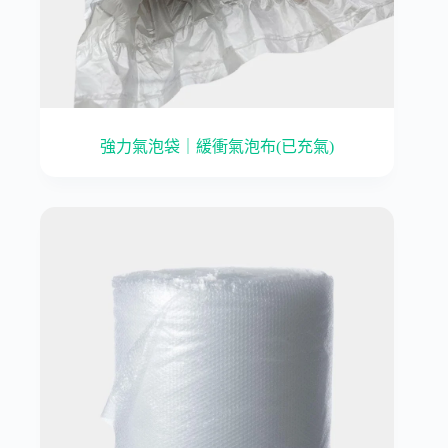
強力氣泡袋｜緩衝氣泡布(已充氣)