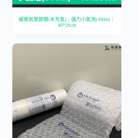
緩衝氣墊膠膜(未充氣)｜強力小氣泡(300m)｜
40*20cm