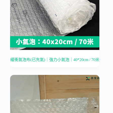
緩衝氣泡布(已充氣)｜強力小氣泡｜40*20cm / 70米