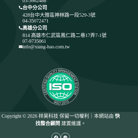
03-3662488
台中分公司
428
台中大雅區神林路一段529-3號
04-35072471
高雄分公司
814 高雄市仁武區鳳仁路二巷17弄7-1號
07-9735061
info@xiang-hao.com.tw
Copyright © 2026 祥昊科技 保留一切權利｜本網站由
快
找整合顧問
建置維護。