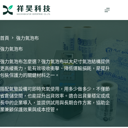
跳
至
主
要
內
容
首頁
強力氣泡布
強力氣泡布
強力氣泡布怎麼選？強力氣泡布以大尺寸氣泡結構提供
更高緩衝力，能有效吸收衝擊、降低運輸損耗，是提升
包裝保護力的關鍵材料之一。
搭配氣墊設備可即時充氣使用，用多少做多少，不僅節
省倉儲空間，也能提升出貨效率。適合出貨量穩定或成
長中的企業導入，並提供試用與長期合作方案，協助企
業兼顧保護效果與成本控管。