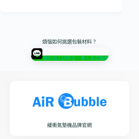
煩惱如何挑選包裝材料？
歡迎加入LINE@，專人為您服務
緩衝氣墊機品牌官網