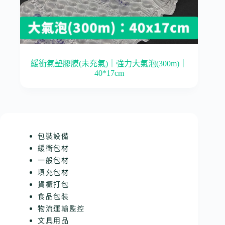
緩衝氣墊膠膜(未充氣)｜強力大氣泡(300m)｜
40*17cm
包裝設備
緩衝包材
一般包材
填充包材
貨櫃打包
食品包裝
物流運輸監控
文具用品