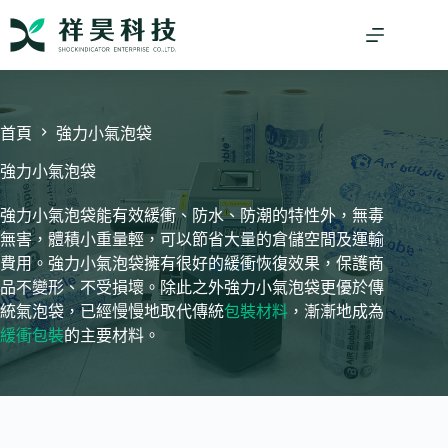
跳
至
主
要
內
容
首頁
強力小氣泡袋
強力小氣泡袋
強力小氣泡袋能有效緩衝、防水、防潮的特性外，無毒
無害，體積小重量輕，可以節省大量的倉儲空間及運輸
費用。強力小氣泡袋擁有很好的緩衝恢復效果，保護商
品不變形、不受損壞。除此之外強力小氣泡袋更優於傳
統氣泡袋，已經慢慢地取代傳統
包裝材料
，漸漸地成為
緩衝包裝
的主要材料。