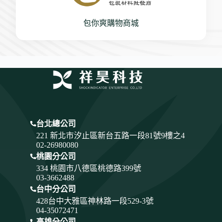
包你爽購物商城
台北總公司
221 新北市汐止區新台五路一段81號9樓之4
02-26980080
桃園分公司
334
桃園市八德區桃德路399號
03-3662488
台中分公司
428
台中大雅區神林路一段529-3號
04-35072471
高雄分公司