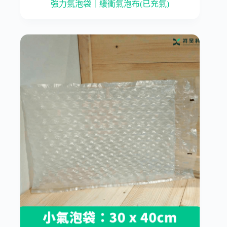
強力氣泡袋｜緩衝氣泡布(已充氣)