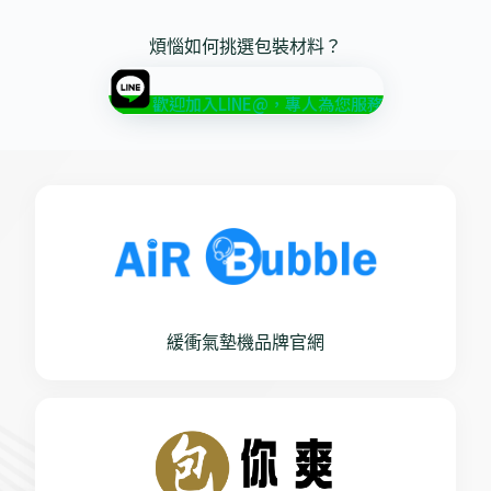
煩惱如何挑選包裝材料？
歡迎加入LINE@，專人為您服務
緩衝氣墊機品牌官網