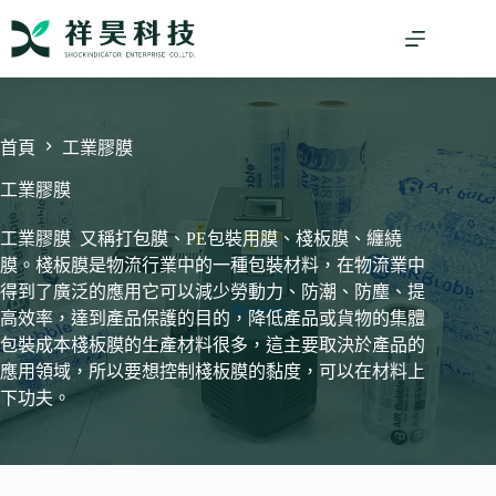
跳
至
主
要
內
容
首頁
工業膠膜
工業膠膜
工業膠膜 又稱打包膜、PE包裝用膜、棧板膜、纏繞
膜。棧板膜是物流行業中的一種包裝材料，在物流業中
得到了廣泛的應用它可以減少勞動力、防潮、防塵、提
高效率，達到產品保護的目的，降低產品或貨物的集體
包裝成本棧板膜的生產材料很多，這主要取決於產品的
應用領域，所以要想控制棧板膜的黏度，可以在材料上
下功夫。