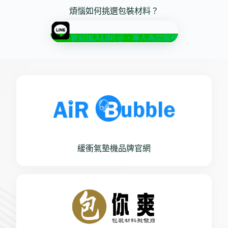
煩惱如何挑選包裝材料？
歡迎加入LINE@，專人為您服務
緩衝氣墊機品牌官網