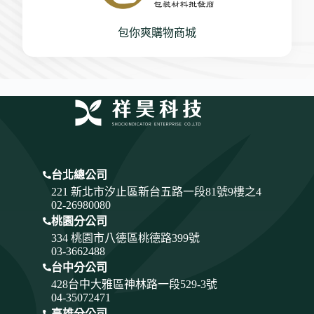
包你爽購物商城
台北總公司
221 新北市汐止區新台五路一段81號9樓之4
02-26980080
桃園分公司
334
桃園市八德區桃德路399號
03-3662488
台中分公司
428
台中大雅區神林路一段529-3號
04-35072471
高雄分公司