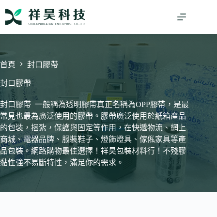
跳
至
主
要
內
容
首頁
封口膠帶
封口膠帶
封口膠帶 一般稱為透明膠帶真正名稱為OPP膠帶，是最
常見也最為廣泛使用的膠帶。膠帶廣泛使用於紙箱產品
的包裝，捆紮，保護與固定等作用，在快遞物流、網上
商城、電器品牌、服裝鞋子、燈飾燈具、傢俬家具等產
品包裝。網路購物最佳選擇！祥昊包裝材料行！不殘膠
黏性強不易斷特性，滿足你的需求。