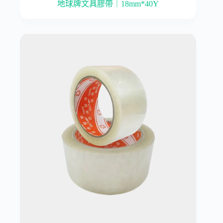
地球牌文具膠帶｜18mm*40Y