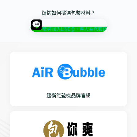
煩惱如何挑選包裝材料？
歡迎加入LINE@，專人為您服務
緩衝氣墊機品牌官網