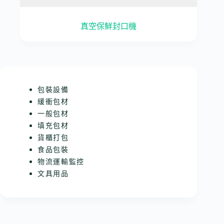
真空保鮮封口機
包裝設備
緩衝包材
一般包材
填充包材
貨櫃打包
食品包裝
物流運輸監控
文具用品