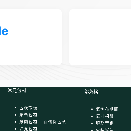
常見包材
部落格
包裝設備
氣泡布相關
緩衝包材
氣柱相關
紙類包材 – 新環保包裝
服務案例
填充包材
包裝減量