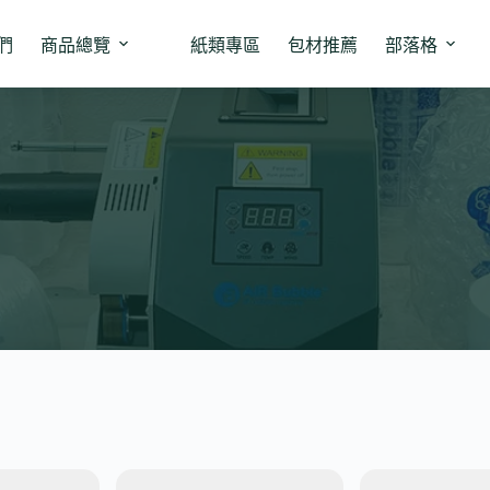
們
商品總覽
紙類專區
包材推薦
部落格