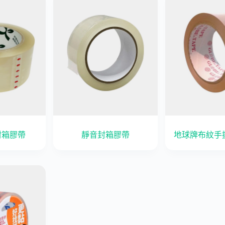
封箱膠帶
靜音封箱膠帶
地球牌布紋手