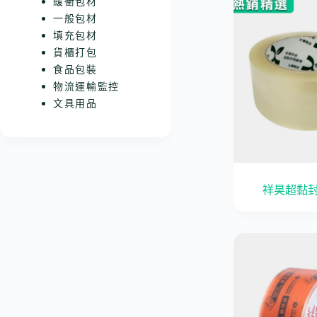
緩衝包材
一般包材
填充包材
貨櫃打包
食品包裝
物流運輸監控
文具用品
祥昊超黏