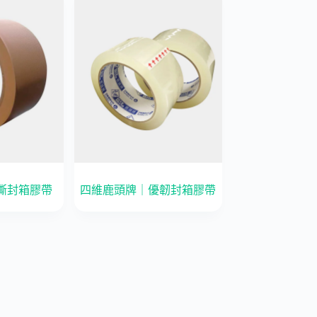
撕封箱膠帶
四維鹿頭牌｜優韌封箱膠帶