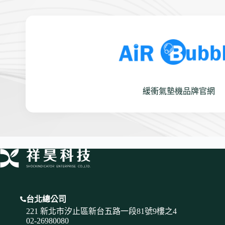
緩衝氣墊機品牌官網
台北總公司
221 新北市汐止區新台五路一段81號9樓之4
02-26980080