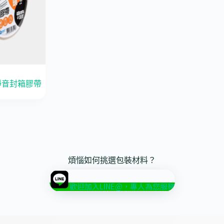
靜音封箱膠帶
煩惱如何挑選包裝材料？
歡迎加入LINE@，專人為您服務