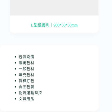
L型紙護角｜900*50*50mm
包裝設備
緩衝包材
一般包材
填充包材
貨櫃打包
食品包裝
物流運輸監控
文具用品