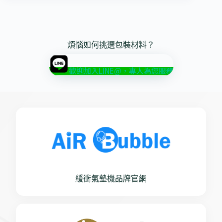
煩惱如何挑選包裝材料？
歡迎加入LINE@，專人為您服務
緩衝氣墊機品牌官網