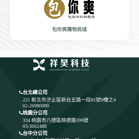
包你爽購物商城
台北總公司
221 新北市汐止區新台五路一段81號9樓之4
02-26980080
桃園分公司
334
桃園市八德區桃德路399號
03-3662488
台中分公司