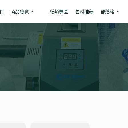
們
商品總覽
紙類專區
包材推薦
部落格