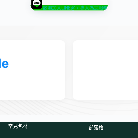
歡迎加入LINE@，專人為您服務
常見包材
部落格