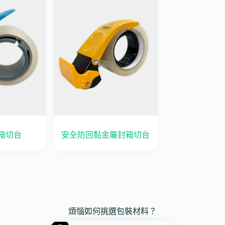
箱切台
安全防回黏金屬封箱切台
煩惱如何挑選包裝材料？