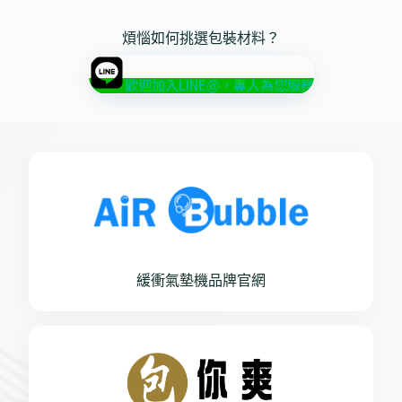
煩惱如何挑選包裝材料？
歡迎加入LINE@，專人為您服務
緩衝氣墊機品牌官網