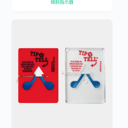
傾斜指示器