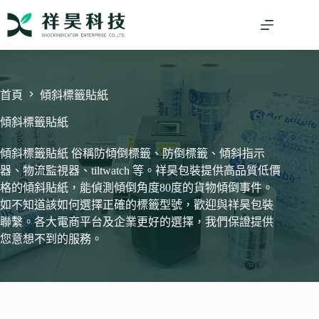
跳
至
主
要
內
容
首頁
傾斜標籤貼紙
傾斜標籤貼紙
傾斜標籤貼紙 俗稱防傾倒標籤、防倒標籤、傾斜指示
器、物流監視器、tiltwatch 等。祥昊包裝提供高品質低價
格的傾斜貼紙，能偵測傾倒角度80度的貨物傾倒事件。
如不知道該如何選擇正確的標籤型號，歡迎與祥昊包裝
聯繫。各大電商平台及企業更好的選擇，我們保證提供
您意想不到的服務。