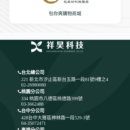
包你爽購物商城
台北總公司
221 新北市汐止區新台五路一段81號9樓之4
02-26980080
桃園分公司
334
桃園市八德區桃德路399號
03-3662488
台中分公司
428
台中大雅區神林路一段529-3號
04-35072471
高雄分公司