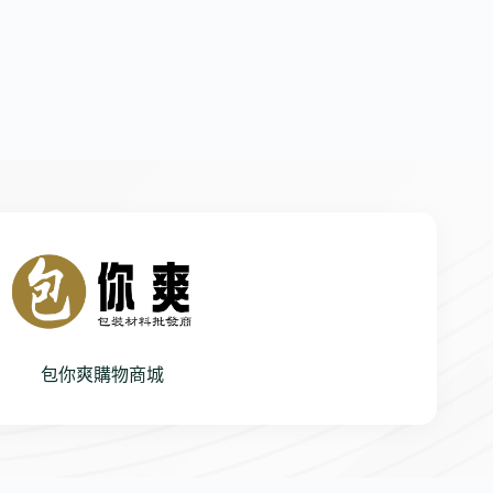
包你爽購物商城