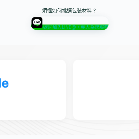
煩惱如何挑選包裝材料？
歡迎加入LINE@，專人為您服務