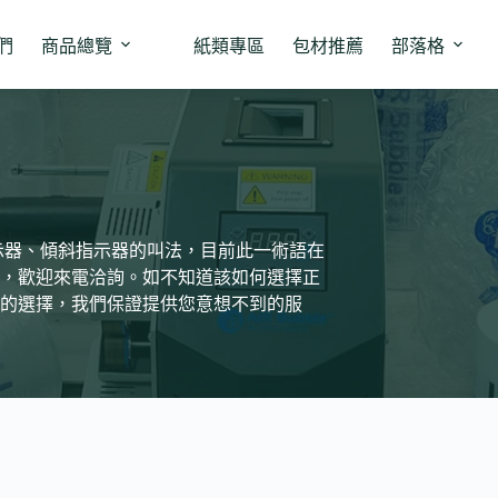
們
商品總覽
紙類專區
包材推薦
部落格
示器、傾斜指示器的叫法，目前此一術語在
，歡迎來電洽詢。如不知道該如何選擇正
的選擇，我們保證提供您意想不到的服