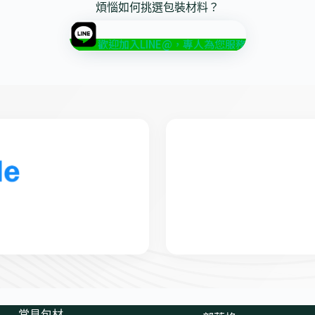
煩惱如何挑選包裝材料？
歡迎加入LINE@，專人為您服務
常見包材