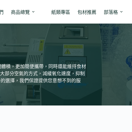
們
商品總覽
紙類專區
包材推薦
部落格
間體積，更加簡便攜帶，同時還能維持食材
大部分空氣的方式，減緩氧化速度，抑制
更好的選擇，我們保證提供您意想不到的服