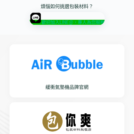
煩惱如何挑選包裝材料？
歡迎加入LINE@，專人為您服務
緩衝氣墊機品牌官網