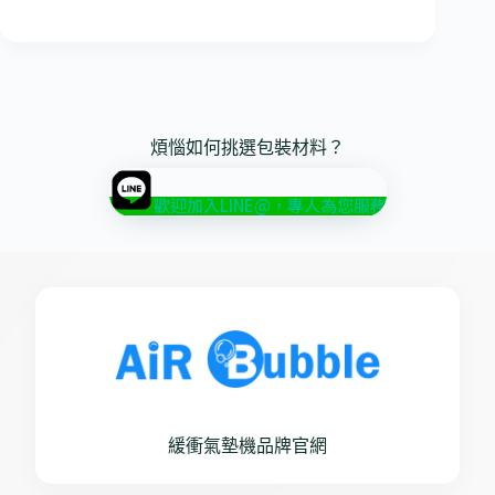
煩惱如何挑選包裝材料？
歡迎加入LINE@，專人為您服務
緩衝氣墊機品牌官網