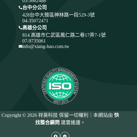
03-3662488
台中分公司
428
台中大雅區神林路一段529-3號
04-35072471
高雄分公司
814 高雄市仁武區鳳仁路二巷17弄7-1號
07-9735061
info@xiang-hao.com.tw
Copyright © 2026 祥昊科技 保留一切權利｜本網站由
快
找整合顧問
建置維護。