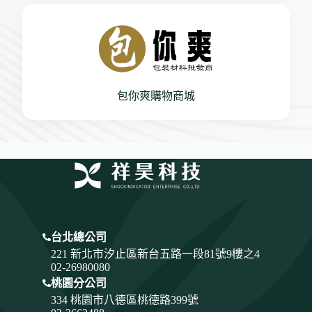
包你爽購物商城
台北總公司
221 新北市汐止區新台五路一段81號9樓之4
02-26980080
桃園分公司
334
桃園市八德區桃德路399號