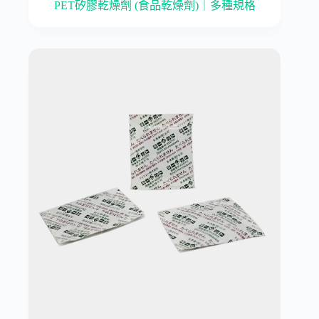
PET矽膠乾燥劑 (食品乾燥劑)｜多種規格