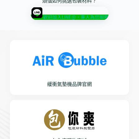
煩惱如何挑選包裝材料？
歡迎加入LINE@，專人為您服務
緩衝氣墊機品牌官網