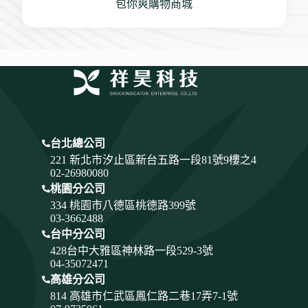
包你爽購物商城
台北總公司
221 新北市汐止區新台五路一段81號9樓之4
02-26980080
桃園分公司
334
桃園市八德區桃德路399號
03-3662488
台中分公司
428
台中大雅區神林路一段529-3號
04-35072471
高雄分公司
814 高雄市仁武區鳳仁路二巷17弄7-1號