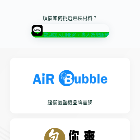
煩惱如何挑選包裝材料？
歡迎加入LINE@，專人為您服務
緩衝氣墊機品牌官網