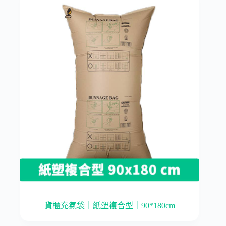
貨櫃充氣袋｜紙塑複合型｜90*180cm