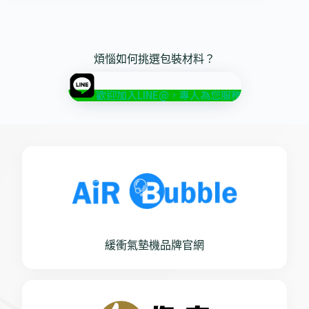
煩惱如何挑選包裝材料？
歡迎加入LINE@，專人為您服務
緩衝氣墊機品牌官網