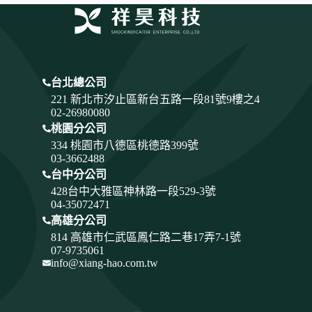
台北總公司
221 新北市汐止區新台五路一段81號9樓之4
02-26980080
桃園分公司
334
桃園市八德區桃德路399號
03-3662488
台中分公司
428
台中大雅區神林路一段529-3號
04-35072471
高雄分公司
814 高雄市仁武區鳳仁路二巷17弄7-1號
07-9735061
info@xiang-hao.com.tw