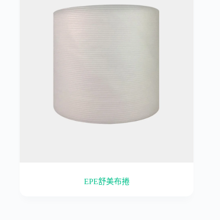
EPE舒美布捲